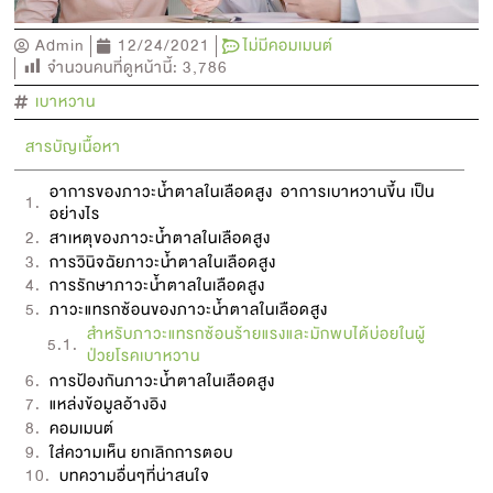
Admin
12/24/2021
ไม่มีคอมเมนต์
จำนวนคนที่ดูหน้านี้:
3,786
เบาหวาน
สารบัญเนื้อหา
อาการของภาวะน้ำตาลในเลือดสูง อาการเบาหวานขึ้น เป็น
อย่างไร
สาเหตุของภาวะน้ำตาลในเลือดสูง
การวินิจฉัยภาวะน้ำตาลในเลือดสูง
การรักษาภาวะน้ำตาลในเลือดสูง
ภาวะแทรกซ้อนของภาวะน้ำตาลในเลือดสูง
สำหรับภาวะแทรกซ้อนร้ายแรงและมักพบได้บ่อยในผู้
ป่วยโรคเบาหวาน
การป้องกันภาวะน้ำตาลในเลือดสูง
แหล่งข้อมูลอ้างอิง
คอมเมนต์
ใส่ความเห็น ยกเลิกการตอบ
บทความอื่นๆที่น่าสนใจ