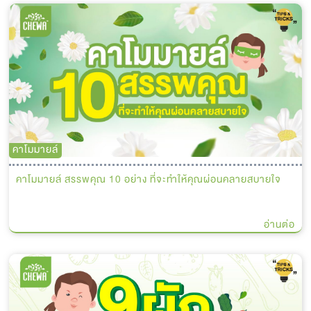
คาโมมายล์
คาโมมายล์ สรรพคุณ 10 อย่าง ที่จะทำให้คุณผ่อนคลายสบายใจ
อ่านต่อ