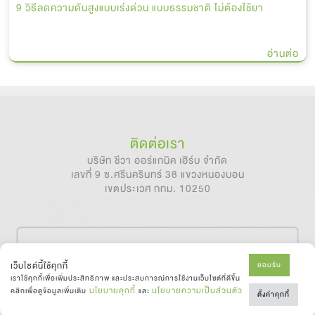
9 วิธีลดความดันสูงแบบเร่งด่วน แบบธรรมชาติ ไม่ต้องใช้ยา
อ่านต่อ
ติดต่อเรา
บริษัท ชีวา ออร์แกนิค เฮิร์บ จำกัด
เลขที่ 9 ซ.ศรีนครินทร์ 38 แขวงหนองบอน
เขตประเวศ กทม. 10250
เว็บไซต์นี้ใช้คุกกี้
ยอมรับ
เราใช้คุกกี้เพื่อเพิ่มประสิทธิภาพ และประสบการณ์การใช้งานเว็บไซต์ที่ดีขึ้น
นโยบายคุกกี้
นโยบายความเป็นส่วนตัว
คลิกเพื่อดูข้อมูลเพิ่มเติม
และ
ตั้งค่าคุกกี้