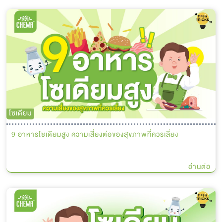
โซเดียม
9 อาหารโซเดียมสูง ความเสี่ยงต่อของสุขภาพที่ควรเลี่ยง
อ่านต่อ