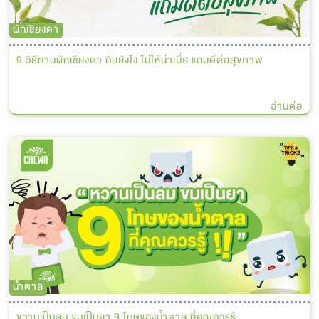
ผักเชียงดา
9 วิธีทานผักเชียงดา กินยังไง ไม่ให้น่าเบื่อ แถมดีต่อสุขภาพ
อ่านต่อ
น้ำตาล
ขวานเป็นลม ขมเป็นยา 9 โทษของน้ำตาล ที่คุณควรรู้