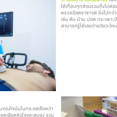
ได้เกือบทุกส่วนรวมถึงไปต่อ
ตรวจอัลตราซาวด์ ยิ่งไปกว่าน
เช่น ตับ ม้าม ปอด กระเพาะ
สามารถรู้ได้เลยว่าอวัยวะไห
บของไขมันในกระแสเลือดว่า
หลอดเลือดหัวใจและสมอง รวม