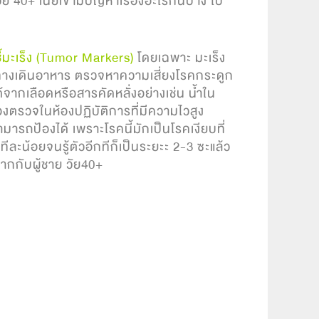
ย 40+ เนี่ยเขามีปัญหาเรื่องอะไรกันบ้าง ไป
้มะเร็ง (Tumor Markers)
โดยเฉพาะ มะเร็ง
ะทางเดินอาหาร
ตรวจหาความเสี่ยงโรคกระดูก
้จากเลือดหรือสารคัดหลั่งอย่างเช่น น้ำใน
้องตรวจในห้องปฏิบัติการที่มีความไวสูง
ิ่งสามารถป้องได้ เพราะโรคนี้มักเป็นโรคเงียบที่
ละน้อยจนรู้ตัวอีกทีก็เป็นระยะะ 2-3 ซะแล้ว
ากกับผู้ชาย วัย40+