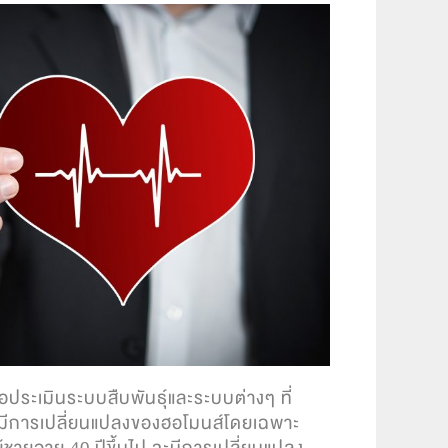
่อประเมินระบบสืบพันธ์ุและระบบต่างๆ ที่
ี้จะมีการเปลี่ยนแปลงของฮอโมนส์โดยเฉพาะ