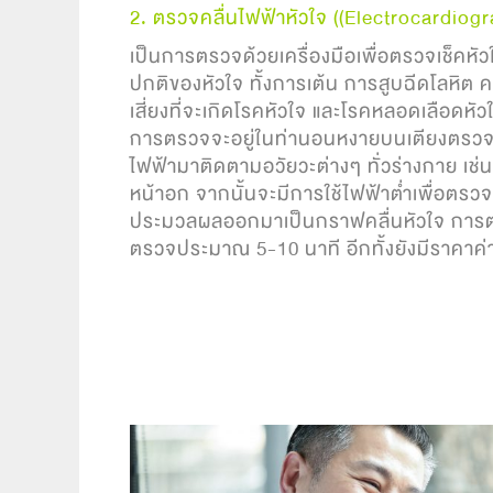
2. ตรวจคลื่นไฟฟ้าหัวใจ ((Electrocardiog
เป็นการตรวจด้วยเครื่องมือเพื่อตรวจเช็คหั
ปกติของหัวใจ ทั้งการเต้น การสูบฉีดโลหิต 
เสี่ยงที่จะเกิดโรคหัวใจ และโรคหลอดเลือดหัว
การตรวจจะอยู่ในท่านอนหงายบนเตียงตรวจ จา
ไฟฟ้ามาติดตามอวัยวะต่างๆ ทั่วร่างกาย เช่น 
หน้าอก จากนั้นจะมีการใช้ไฟฟ้าต่ำเพื่อตรวจ
ประมวลผลออกมาเป็นกราฟคลื่นหัวใจ การตรว
ตรวจประมาณ 5-10 นาที อีกทั้งยังมีราคาค่าใ