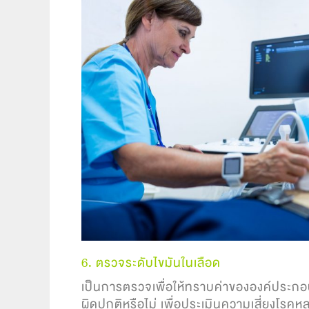
6. ตรวจระดับไขมันในเลือด
เป็นการตรวจเพื่อให้ทราบค่าขององค์ประกอ
ผิดปกติหรือไม่
เพื่อประเมินความเสี่ยงโรค