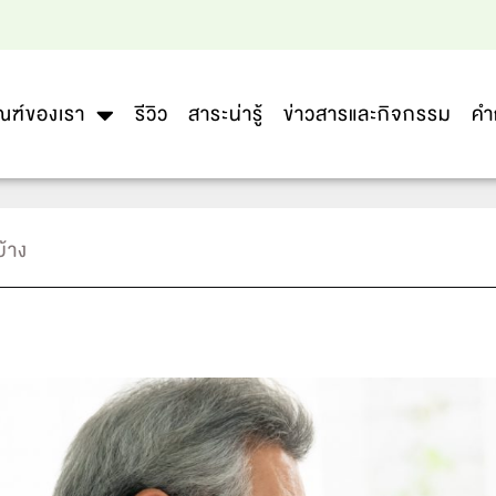
ณฑ์ของเรา
รีวิว
สาระน่ารู้
ข่าวสารและกิจกรรม
คำ
บ้าง