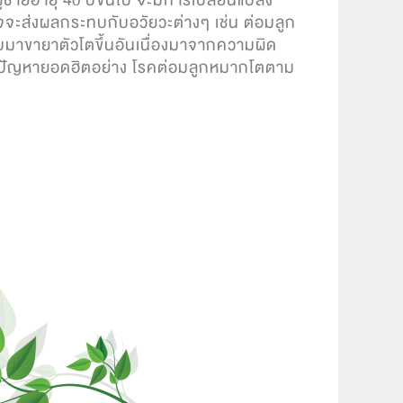
ชายอายุ 40 ปีขึ้นไป จะมีการเปลี่ยนแปลง
จจะส่งผลกระทบกับอวัยวะต่างๆ เช่น ต่อมลูก
ับมาขายาตัวโตขึ้นอันเนื่องมาจากความผิด
ิดปัญหายอดฮิตอย่าง โรคต่อมลูกหมากโตตาม