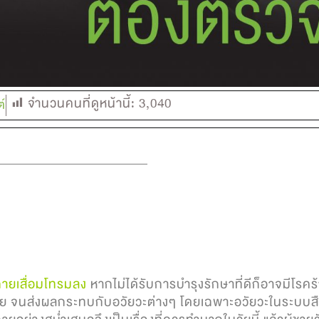
จำนวนคนที่ดูหน้านี้:
3,040
ต์
งกายเสื่อมโทรมลง
หากไม่ได้รับการบำรุงรักษาที่ดีก็อาจมีโร
 จนส่งผลกระทบกับอวัยวะต่างๆ โดยเฉพาะอวัยวะในระบบสืบพั