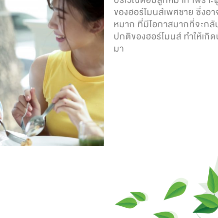
บริเวณต่อมลูกหมาก เพราะผู้
ของฮอร์โมนส์เพศชาย ซึ่งอา
หมาก ที่มีโอกาสมากที่จะกล
ปกติของฮอร์โมนส์ ทำให้เก
มา