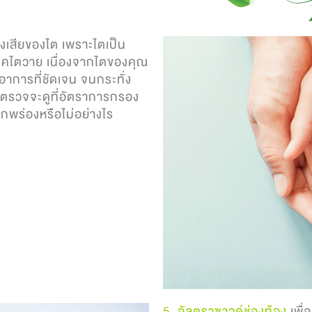
งเสียของไต เพราะไตเป็น
ดโรคไตวาย เนื่องจากไตของคุณ
อาการที่ชัดเจน จนกระทั่ง
ารตรวจจะดูที่อัตราการกรอง
กพร่องหรือไม่อย่างไร
5. อัลตราซาวด์ช่องท้อง
เพื่