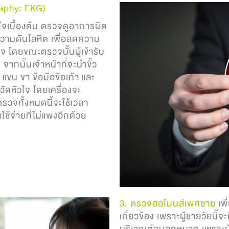
raphy: EKG)
วใจเบื้องต้น ตรวจดูอาการผิด
ความดันโลหิต เพื่อลดความ
ใจ โดยขณะตรวจนั้นผู้เข้ารับ
กนั้นเจ้าหน้าที่จะนำขั้ว
แขน ขา ข้อมือข้อเท้า และ
วัดหัวใจ โดยเครื่องจะ
จทั้งหมดนี้จะใช้เวลา
ช้จ่ายที่ไม่แพงอีกด้วย
3. ตรวจฮอโมนส์เพศชาย
เพื
เกี่ยวข้อง เพราะผู้ชายวัยน