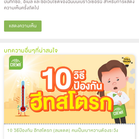
บันทึกชื่อ, อีเมล และชื่อเว็บไซต์ของฉันบนเบราว์เซอร์นี้ สำหรับการแสดง
ความเห็นครั้งถัดไป
บทความอื่นๆที่น่าสนใจ
10 วิธีป้องกัน ฮีทสโตรก (ลมแดด) คนเป็นเบาหวานต้องระวัง