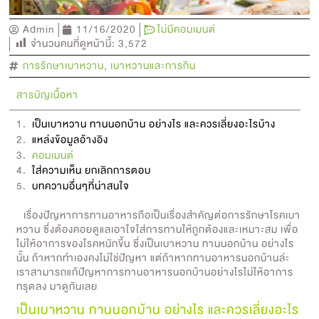
Admin
11/16/2020
ไม่มีคอมเมนต์
จำนวนคนที่ดูหน้านี้:
3,572
การรักษาเบาหวาน
,
เบาหวานและการกิน
สารบัญเนื้อหา
เป็นเบาหวาน ทานนอกบ้าน อย่างไร และควรเลี่ยงอะไรบ้าง
แหล่งข้อมูลอ้างอิง
คอมเมนต์
ใส่ความเห็น ยกเลิกการตอบ
บทความอื่นๆที่น่าสนใจ
เรื่องปัญหาการทานอาหารถือเป็นเรื่องสำคัญต่อการรักษาโรคเบา
หวาน ซึ่งต้องคอยดูแลเอาใจใส่การทานให้ถูกต้องและเหมาะสม เพื่อ
ไม่ให้อาการของโรคหนักขึ้น ซึ่งเป็นเบาหวาน ทานนอกบ้าน อย่างไร
นั้น ถ้าหากทำเองคงไม่ใช่ปัญหา แต่ถ้าหากทานอาหารนอกบ้านล่ะ
เราสามารถแก้ปัญหาการทานอาหารนอกบ้านอย่างไรไม่ให้อาการ
ทรุดลง มาดูกันเลย
เป็นเบาหวาน ทานนอกบ้าน อย่างไร และควรเลี่ยงอะไร