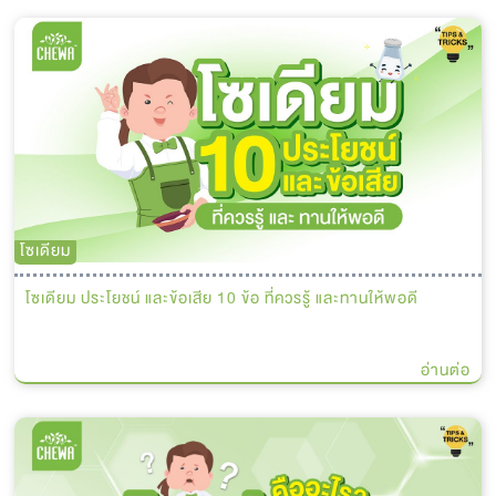
โซเดียม
โซเดียม ประโยชน์ และข้อเสีย 10 ข้อ ที่ควรรู้ และทานให้พอดี
อ่านต่อ