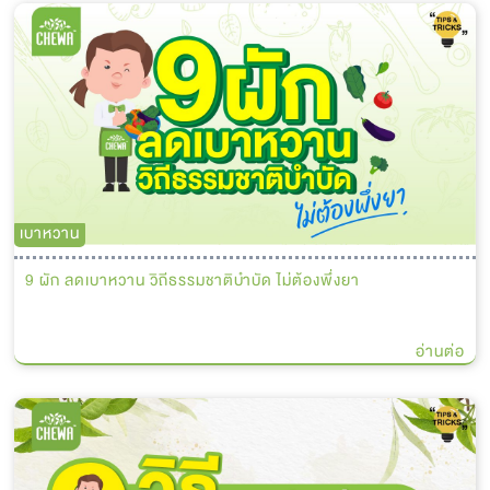
เบาหวาน
9 ผัก ลดเบาหวาน วิถีธรรมชาติบำบัด ไม่ต้องพึ่งยา
อ่านต่อ