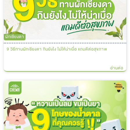
ผักเชียงดา
9 วิธีทานผักเชียงดา กินยังไง ไม่ให้น่าเบื่อ แถมดีต่อสุขภาพ
อ่านต่อ